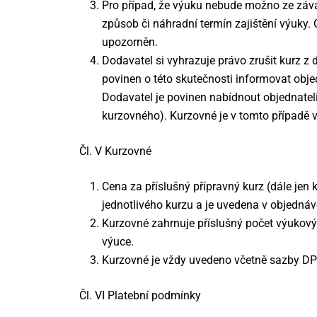
Pro případ, že výuku nebude možno ze závaž
způsob či náhradní termín zajištění výuky.
upozorněn.
Dodavatel si vyhrazuje právo zrušit kurz z
povinen o této skutečnosti informovat obje
Dodavatel je povinen nabídnout objednateli
kurzovného). Kurzovné je v tomto případě vr
Čl. V Kurzovné
Cena za příslušný přípravný kurz (dále jen
jednotlivého kurzu a je uvedena v objednávc
Kurzovné zahrnuje příslušný počet výukovýc
výuce.
Kurzovné je vždy uvedeno včetně sazby DP
Čl. VI Platební podmínky