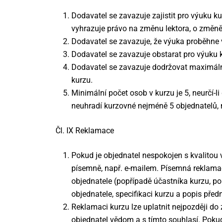
Dodavatel se zavazuje zajistit pro výuku ku
vyhrazuje právo na změnu lektora, o změně
Dodavatel se zavazuje, že výuka proběhne 
Dodavatel se zavazuje obstarat pro výuku kva
Dodavatel se zavazuje dodržovat maximální
kurzu.
Minimální počet osob v kurzu je 5, neurčí-li
neuhradí kurzovné nejméně 5 objednatelů, n
Čl. IX Reklamace
Pokud je objednatel nespokojen s kvalitou 
písemně, např. e-mailem. Písemná reklamac
objednatele (popřípadě účastníka kurzu, po
objednatele, specifikaci kurzu a popis pře
Reklamaci kurzu lze uplatnit nejpozději do
objednatel vědom a s tímto souhlasí. Pokud