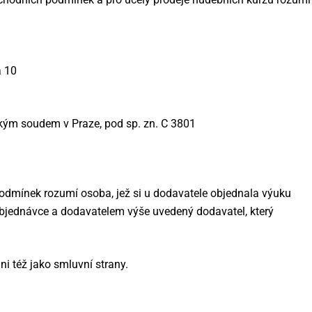
a 10
ým soudem v Praze, pod sp. zn. C 3801
odmínek rozumí osoba, jež si u dodavatele objednala výuku
bjednávce a dodavatelem výše uvedený dodavatel, který
i též jako smluvní strany.