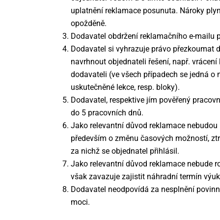
uplatnění reklamace posunuta. Nároky plyno
opožděně.
Dodavatel obdržení reklamačního e-mailu p
Dodavatel si vyhrazuje právo přezkoumat d
navrhnout objednateli řešení, např. vrácení
dodavateli (ve všech případech se jedná o n
uskutečněné lekce, resp. bloky).
Dodavatel, respektive jím pověřený pracovn
do 5 pracovních dnů.
Jako relevantní důvod reklamace nebudou u
především o změnu časových možností, ztr
za nichž se objednatel přihlásil.
Jako relevantní důvod reklamace nebude ro
však zavazuje zajistit náhradní termín výuk
Dodavatel neodpovídá za nesplnění povinno
moci.